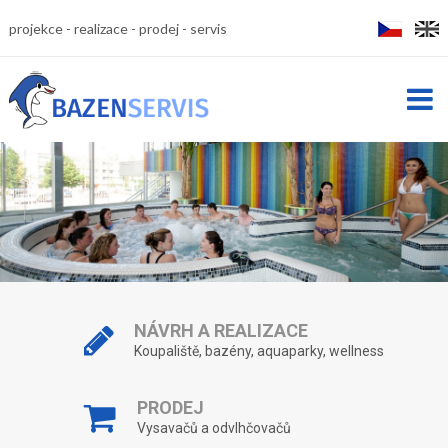
projekce
realizace
prodej
servis
NÁVRH A REALIZACE
Koupaliště, bazény, aquaparky, wellness
PRODEJ
Vysavačů a odvlhčovačů