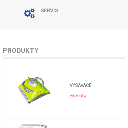
SERVIS
PRODUKTY
VYSAVAČE
více info