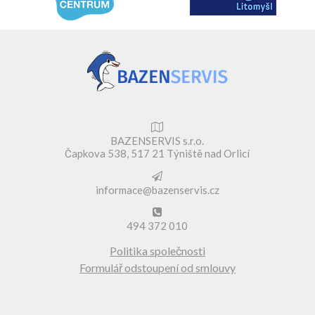
BAZENSERVIS s.r.o.
Čapkova 538, 517 21 Týniště nad Orlicí
informace@bazenservis.cz
494 372 010
Politika společnosti
Formulář odstoupení od smlouvy